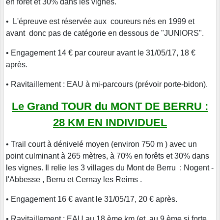
en forêt et 30% dans les vignes.
• L'épreuve est réservée aux coureurs nés en 1999 et
avant donc pas de catégorie en dessous de "JUNIORS".
• Engagement 14 € par coureur avant le 31/05/17, 18 €
après.
• Ravitaillement : EAU à mi-parcours (prévoir porte-bidon).
Le Grand TOUR du MONT DE BERRU :
28 KM EN INDIVIDUEL
• Trail court à dénivelé moyen (environ 750 m ) avec un
point culminant à 265 mètres, à 70% en forêts et 30% dans
les vignes. Il relie les 3 villages du Mont de Berru : Nogent -
l'Abbesse , Berru et Cernay les Reims .
• Engagement 16 € avant le 31/05/17, 20 € après.
• Ravitaillement : EAU au 18 ème km (et au 9 ème si forte