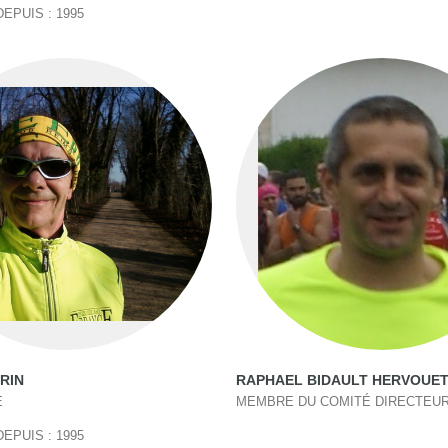
EPUIS : 1995
RIN
RAPHAEL BIDAULT HERVOUE
E
MEMBRE DU COMITÉ DIRECTEU
EPUIS : 1995