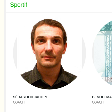
Sportif
SÉBASTIEN JACOPE
BENOIT M
COACH
COACH