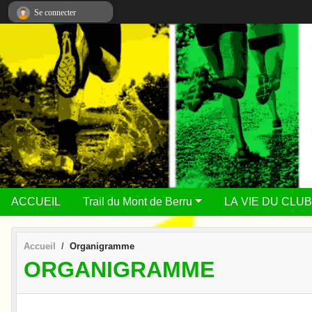
Panneau de gestion des cookies
Se connecter
ACCUEIL
Trail du Mont de Berru
LA VIE DU CLUB
Accueil
Organigramme
ORGANIGRAMME