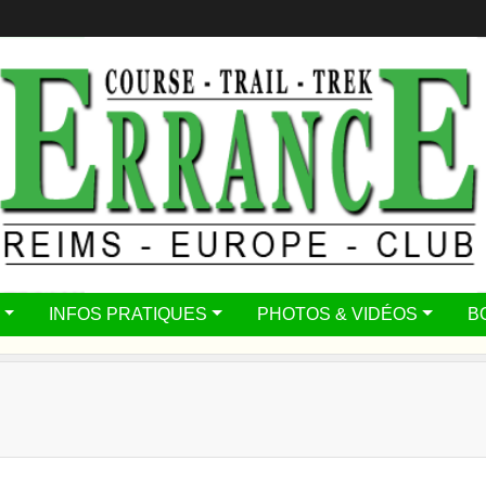
INFOS PRATIQUES
PHOTOS & VIDÉOS
B