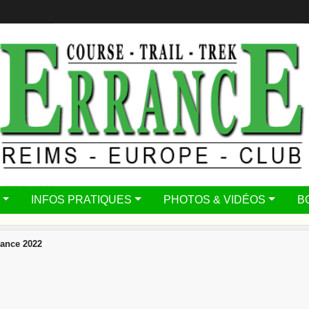
INFOS PRATIQUES
PHOTOS & VIDÉOS
B
ance 2022