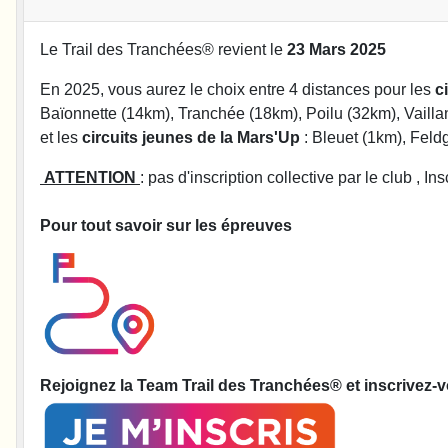
Le Trail des Tranchées® revient le
23 Mars 2025
En 2025, vous aurez le choix entre 4 distances pour les
c
Baïonnette (14km), Tranchée (18km), Poilu (32km), Vaillan
et les
circuits jeunes de la Mars'Up
: Bleuet (1km), Feld
ATTENTION
: pas d'inscription collective par le club , In
Pour tout savoir sur les épreuves
Rejoignez la Team Trail des Tranchées® et inscrivez-v