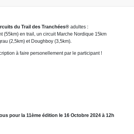
ircuits du Trail des Tranchées®
adultes :
t (55km) en trail, un circuit Marche Nordique 15km
grau (2,5km) et Doughboy (3,5km).
scription à faire personellement par le participant !
ous pour la 11ème édition le 16 Octobre 2024 à 12h