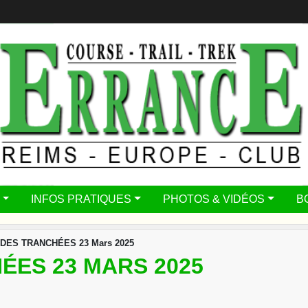
INFOS PRATIQUES
PHOTOS & VIDÉOS
B
 DES TRANCHÉES 23 Mars 2025
ÉES 23 MARS 2025