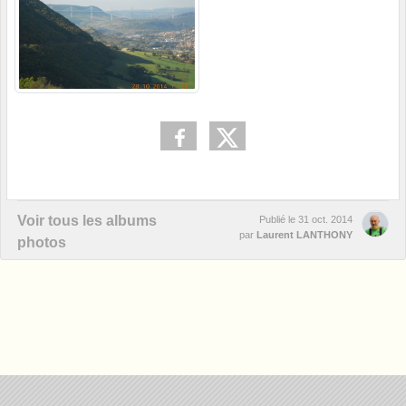
Voir tous les albums
Publié le
31 oct. 2014
par
Laurent LANTHONY
photos