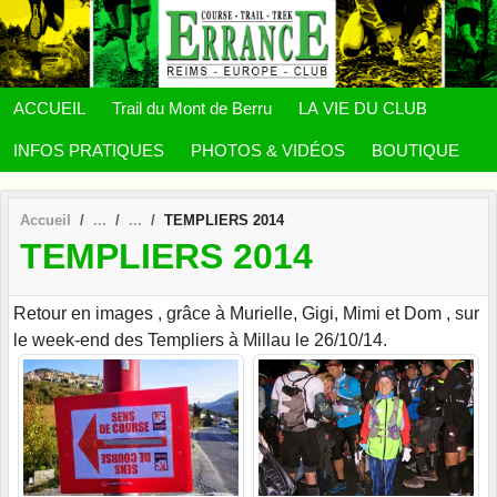
Panneau de gestion des cookies
ACCUEIL
Trail du Mont de Berru
LA VIE DU CLUB
INFOS PRATIQUES
PHOTOS & VIDÉOS
BOUTIQUE
Accueil
TEMPLIERS 2014
TEMPLIERS 2014
Retour en images , grâce à Murielle, Gigi, Mimi et Dom , sur
le week-end des Templiers à Millau le 26/10/14.