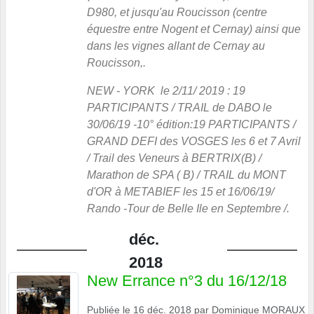
D980, et jusqu'au Roucisson (centre
équestre entre Nogent et Cernay) ainsi que
dans les vignes allant de Cernay au
Roucisson,.
NEW - YORK le 2/11/ 2019 : 19
PARTICIPANTS / TRAIL de DABO le
30/06/19 -10° édition:19 PARTICIPANTS /
GRAND DEFI des VOSGES les 6 et 7 Avril
/ Trail des Veneurs à BERTRIX(B) /
Marathon de SPA ( B) / TRAIL du MONT
d'OR à METABIEF les 15 et 16/06/19/
Rando -Tour de Belle Ile en Septembre /.
déc.
2018
New Errance n°3 du 16/12/18
Publiée le
16 déc. 2018
par
Dominique MORAUX