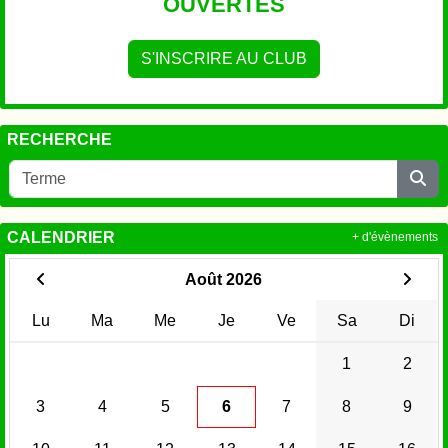
OUVERTES
S'INSCRIRE AU CLUB
RECHERCHE
CALENDRIER
+ d'évènements
Août 2026
Lu
Ma
Me
Je
Ve
Sa
Di
1
2
3
4
5
6
7
8
9