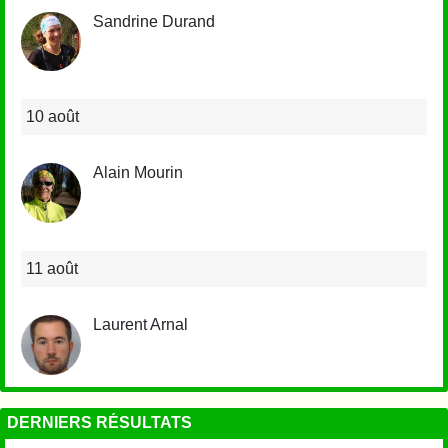
Sandrine Durand
10 août
Alain Mourin
11 août
Laurent Arnal
DERNIERS RÉSULTATS