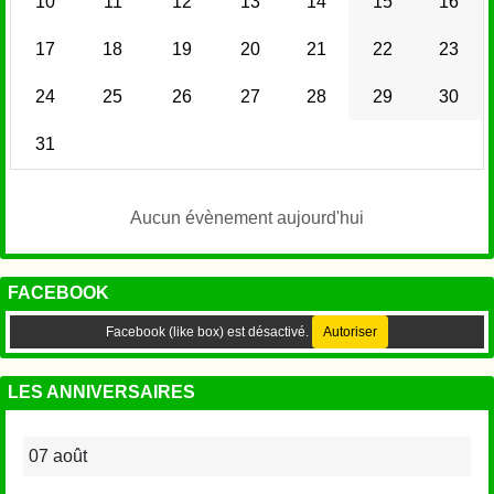
10
11
12
13
14
15
16
17
18
19
20
21
22
23
24
25
26
27
28
29
30
31
Aucun évènement aujourd'hui
FACEBOOK
Facebook (like box) est désactivé.
Autoriser
LES ANNIVERSAIRES
07 août