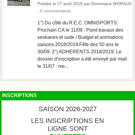
Publiée le
27 août 2018
par
Dominique MORAUX
-
0
commentaires
1°) Du côté du R.E.C. OMNISPORTS:
Prochain CA le 11/09 : Point travaux des
vestiaires et suite / Budget et animations
saisons 2018/2019.Fête des 50 ans le
30/09. 2°) ADHERENTS 2018/2019: Le
dossier d'inscription a été envoyé par mail
le 31/07 : me...
INSCRIPTIONS
SAISON 2026-2027
LES INSCRIPTIONS EN
LIGNE SONT