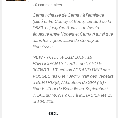
-
0
commentaires
Cernay chasse de Cernay à l'ermitage
(situé entre Cernay et Berru), au Sud de la
D980, et jusqu'au Roucisson (centre
équestre entre Nogent et Cernay) ainsi que
dans les vignes allant de Cernay au
Roucisson,.
NEW - YORK le 2/11/ 2019 : 18
PARTICIPANTS / TRAIL de DABO le
30/06/19 : 10° édition / GRAND DEFI des
VOSGES les 6 et 7 Avril / Trail des Veneurs
à BERTRIX(B) / Marathon de SPA ( B) /
Rando -Tour de Belle Ile en Septembre /
TRAIL du MONT d'OR à METABIEF les 15
et 16/06/19.
oct.