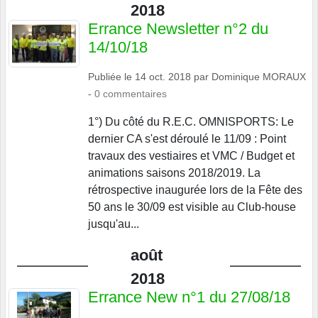
2018
Errance Newsletter n°2 du
14/10/18
Publiée le
14 oct. 2018
par
Dominique MORAUX
-
0
commentaires
1°) Du côté du R.E.C. OMNISPORTS: Le
dernier CA s'est déroulé le 11/09 : Point
travaux des vestiaires et VMC / Budget et
animations saisons 2018/2019. La
rétrospective inaugurée lors de la Fête des
50 ans le 30/09 est visible au Club-house
jusqu'au...
août
2018
Errance New n°1 du 27/08/18