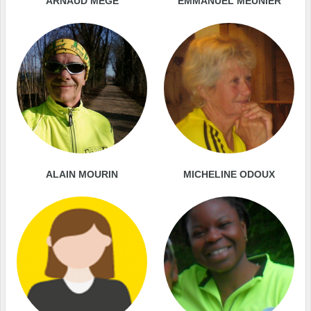
ARNAUD MEGE
EMMANUEL MEUNIER
ALAIN MOURIN
MICHELINE ODOUX