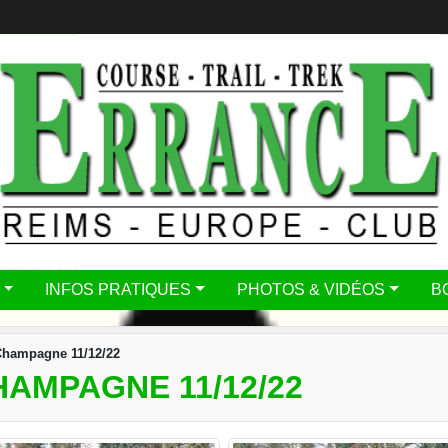
INFOS PRATIQUES
PHOTOS & VIDÉOS
B
 Champagne 11/12/22
HAMPAGNE 11/12/22