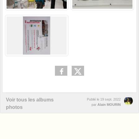
Voir tous les albums
Publié le
19 sept. 2022
par
Alain MOURIN
photos