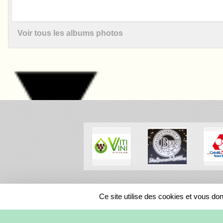
Voir tous les albums photos
SPORTS
REGIONS
Ce site utilise des cookies et vous do
170620
visites