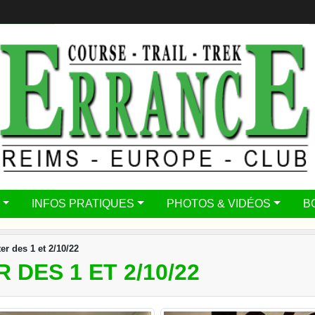
INFOS PRATIQUES
PHOTOS & VIDÉOS
B
er des 1 et 2/10/22
DES 1 ET 2/10/22