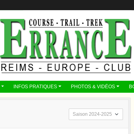
INFOS PRATIQUES
PHOTOS & VIDÉOS
B