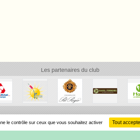
Les partenaires du club
Ch
nne le contrôle sur ceux que vous souhaitez activer
Tout accepte
Information