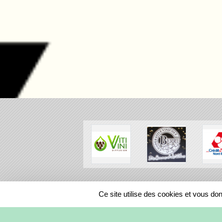
SPORTS
REGIONS
Ce site utilise des cookies et vous do
170735
visites