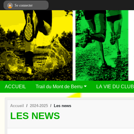
Panneau de gestion des cookies
Se connecter
ACCUEIL
Trail du Mont de Berru
LA VIE DU CLUB
Accueil
2024-2025
Les news
LES NEWS