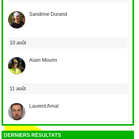
Sandrine Durand
10 août
Alain Mourin
11 août
Laurent Arnal
DERNIERS RÉSULTATS