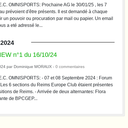
.E.C. OMNISPORTS: Prochaine AG le 30/01/25 , les 7
 prévoient d'être présents. Il est demandé à chaque
ir un pouvoir ou procuration par mail ou papier. Un email
us a eté adressé le...
2024
W n°1 du 16/10/24
024
par
Dominique MORAUX
-
0
commentaires
.E.C. OMNISPORTS: - 07 et 08 Septembre 2024 : Forum
 Les 6 sections du Reims Europe Club étaient présentes
itions de Reims. - Arrivée de deux alternantes: Flora
ante de BPCGEP...