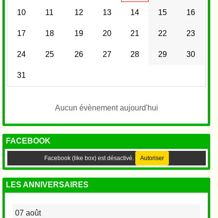
10
11
12
13
14
15
16
17
18
19
20
21
22
23
24
25
26
27
28
29
30
31
Aucun évènement aujourd'hui
FACEBOOK
Facebook (like box) est désactivé.
Autoriser
LES ANNIVERSAIRES
07 août