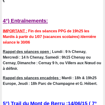
€
4°) Entraînements:
IMPORTANT :
Fin des séances PPG de 19h25 les
Mardis à partir du 1/07 (vacances scolaires) /derniére
séance le 30/06
Rappel des séances open :
Lundi : 9 h Chenay,
Mercredi : 14 h Chenay, Samedi : 9h15 Chenay ou
Cernay, Dimanche : Cernay 9 h, ou Villers aux Nœud ou
à définir.
Rappel des séances encadrées :
Mardi : 18h & 19h25
Europe, Jeudi : 18h Parc de Champagne et G. Hébert.
5°) Trail du Mont de Berru :14/06/15 ( 7°