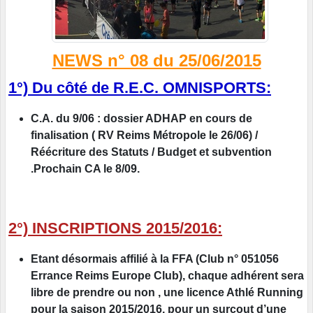
NEWS n° 08 du 25/06/2015
1°) Du côté de R.E.C. OMNISPORTS:
C.A. du 9/06 : dossier ADHAP en cours de
finalisation ( RV Reims Métropole le 26/06) /
Réécriture des Statuts / Budget et subvention
.Prochain CA le 8/09.
2°) INSCRIPTIONS 2015/2016:
Etant désormais affilié à la FFA (Club n° 051056
Errance Reims Europe Club), chaque adhérent sera
libre de prendre ou non , une licence Athlé Running
pour la saison 2015/2016, pour un surcout d’une