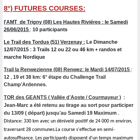
8°) FUTURES COURSES:
l'AMT de Trigny (08) Les Hautes Riviéres : le Samedi
26/06/2015
:
10 participants
Le Trail des Tordus (51) Verzenay :
Le Dimanche
12/07/2015 : 3 Trails 12 ou 22 ou 46 km + randos et
marche Nordique
Trail la Renwezienne (08) Renwez: le Mardi 14/07/2015
:
12 , 19 et 38 km: 6° étape du Challenge Trail
Champ’Ardennes.
TOR des GEANTS ( Vallée d’Aoste / Courmayeur )
:
Jean-Marc a été retenu au tirage au sort pour participer
du 13/09 ( départ) jusqu’au Samedi 19 Maximum .
Distance: 330 km avec un dénivelé positif de 24 000 m environ,
traversant 28 communes.La course s'effectue en semi-
autosuffisance. Les participants disposent d'un temps maximum