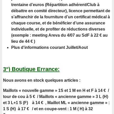
trentaine d’euros (Répartition adhérent/Club à
débattre en comité directeur), licence permettant de
s’affranchir de la fourniture d’un certificat médical à
chaque course, et de bénéficier d’une assurance
individuelle, et de profiter de réductions diverses
(exemple : meeting Areva du 4/07 au SdF à 22 € au
lieu de 44 € )
Plus d'informations courant Juillet/Aout
3°) Boutique Errance:
Nous avons en stock quelques articles :
Maillots « nouvelle gamme » 1S et 1 M en H et F à 14 € /
tour de cou à 5 € / Maillots « ancienne gamme » 3 L (H)
et 3 L+1 S (F) à 14 € ,
Maillot ML « ancienne gamme » :
1 S (H) à 17 € / et en coupe-vent : 1 M ( H) à 32