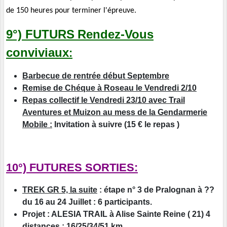
de 150 heures pour terminer l'épreuve.
9°) FUTURS
Rendez-Vous
conviviaux
:
Barbecue de rentrée début Septembre
Remise de Chéque à Roseau le Vendredi 2/10
Repas collectif le Vendredi 23/10 avec Trail
Aventures et Muizon au mess de la Gendarmerie
Mobile :
Invitation à suivre (15 € le repas )
10°) FUTURES SORTIES:
TREK GR 5, la suite
: étape n° 3 de Pralognan à ??
du 16 au 24 Juillet : 6 participants.
Projet : ALESIA TRAIL à Alise Sainte Reine ( 21) 4
distances : 16/25/34/51 km