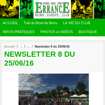
Panneau de gestion des cookies
ACCUEIL
Trail du Mont de Berru
LA VIE DU CLUB
INFOS PRATIQUES
PHOTOS & VIDÉOS
BOUTIQUE
Accueil
Newsletter 8 du 25/06/16
NEWSLETTER 8 DU
25/06/16