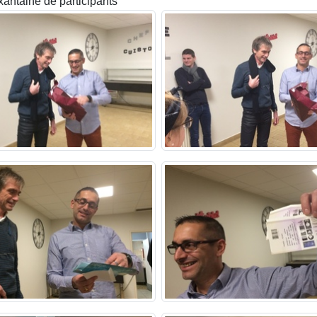
antaine de participants