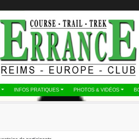
INFOS PRATIQUES
PHOTOS & VIDÉOS
B