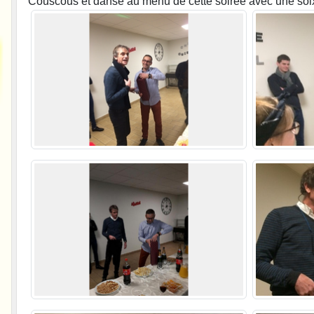
Couscous et danse au menu de cette soirée avec une soix