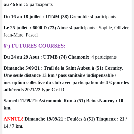
ou 46 km :
5 participants
Du 16 au 18 juillet : UT4M (38) Grenoble
:4 participants
Le 25 juillet : 6000 D (73) Aime
:4 participants : Sophie, Ollivier,
Jean-Marc, Pascal
6°) FUTURES COURSES:
Du 24 au 29 Aout : UTMB (74) Chamonix
:4 participants
Dimanche 5/09/21 : Trail de la Saint Aubeu à (51) Cormicy.
Une seule distance 13 km / pass sanitaire indispensable /
inscription collective du club avec participation de 4 € pour les
adhérents 2021/22 type C et D
Samedi 11/09/21: Astronomic Run à (51) Beine-Nauroy : 10
km.
ANNULé
Dimanche 19/09/21 : Foulées à (51) Tinqueux : 21 /
14 / 7 km.