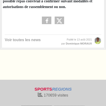
possible repas convivial à confirmer suivant modalités et
autorisations de rassemblement ou non.
Voir toutes les news
Publié le
13 août 2021
par
Dominique MORAUX
SPORTS
REGIONS
170659
visites