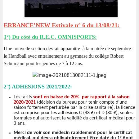
ERRANCE’NEW Estivale n° 6 du 13/08/21:
1°) Du côté du R.E.C. OMNISPORTS:
Une nouvelle section devrait apparaitre à la rentrée de septembre :
le Handball avec entrainement au gymnase du collège Robert
Schumann pour les jeunes de 7 à 12 ans.
2°) ADHESIONS 2021/2022:
Les tarifs
sont en baisse de 20% par rapport à la saison
2020/2021
(décision du bureau pour tenir compte d’une
saison fortement perturbée par la crise sanitaire), la licence
est comprise pour les adhésions C (48 €) et D (80 €), seules
formules qui autorisent la validité du certificat médical pour
3 ans.
Merci de voir son médecin rapidement pour le certificat
médical, qui devra obligatoirement être daté du 1° Aout