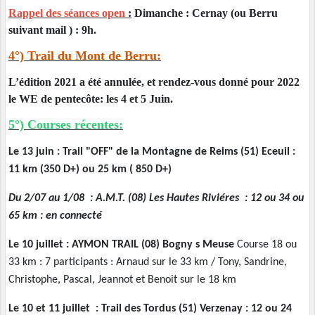
Rappel des séances open
:
Dimanche : Cernay (ou Berru
suivant mail ) : 9h.
4°) Trail du Mont de Berru:
L’édition 2021 a été annulée, et rendez-vous donné pour 2022
le WE de pentecôte: les 4 et 5 Juin.
5°) Courses récentes:
Le 13 juin : Trail "OFF" de la Montagne de Reims (51) Eceuil :
11 km (350 D+) ou 25 km ( 850 D+)
Du 2/07 au 1/08 : A.M.T. (08) Les Hautes Riviéres : 12 ou 34 ou
65 km : en connecté
Le 10 juillet : AYMON TRAIL (08) Bogny s Meuse
Course 18 ou
33 km : 7 participants : Arnaud sur le 33 km / Tony, Sandrine,
Christophe, Pascal, Jeannot et Benoit sur le 18 km
Le 10 et 11 juillet : Trail des Tordus (51) Verzenay
: 12 ou 24