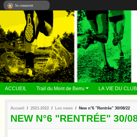
Panneau de gestion des cookies
Se connecter
ACCUEIL
Trail du Mont de Berru
LA VIE DU CLUB
Accueil
2021-2022
Les news
New n°6 "Rentrée" 30/08/22
NEW N°6 "RENTRÉE" 30/08