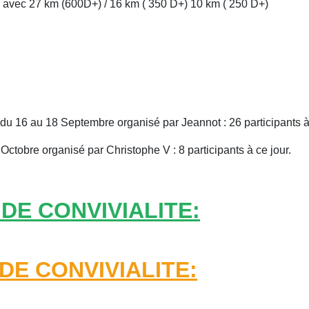
avec 27 km (600D+) / 16 km ( 350 D+) 10 km ( 250 D+)
u 16 au 18 Septembre organisé par Jeannot : 26 participants à c
obre organisé par Christophe V : 8 participants à ce jour.
DE CONVIVIALITE:
DE CONVIVIALITE: