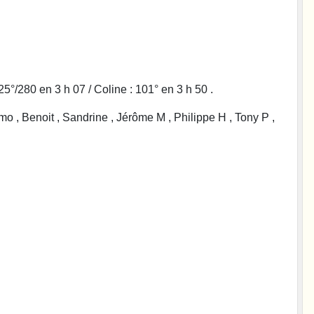
25°/280 en 3 h 07 / Coline : 101° en 3 h 50 .
, Benoit , Sandrine , Jérôme M , Philippe H , Tony P ,