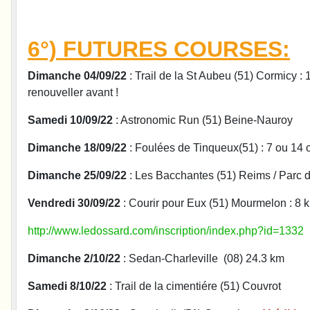
6°) FUTURES COURSES:
Dimanche 04/09/22
: Trail de la St Aubeu (51) Cormicy :
renouveller avant !
Samedi 10/09/22
: Astronomic Run (51) Beine-Nauroy
Dimanche 18/09/22
: Foulées de Tinqueux(51) : 7 ou 14 
Dimanche 25/09/22
: Les Bacchantes (51) Reims / Par
Vendredi 30/09/22
: Courir pour Eux (51) Mourmelon : 8 km
http://www.ledossard.com/inscription/index.php?id=1332
Dimanche 2/10/22
: Sedan-Charleville (08) 24.3 km
Samedi 8/10/22
: Trail de la cimentiére (51) Couvrot