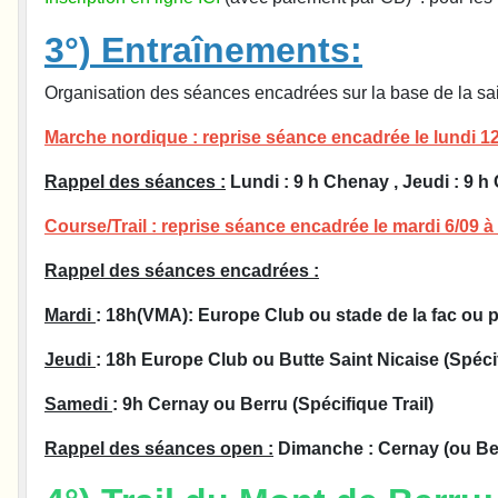
3°) Entraînements:
Organisation des séances encadrées sur la base de la s
Marche nordique
: reprise séance encadrée le lundi 1
Rappel des séances
:
Lundi : 9 h Chenay , Jeudi : 9 
Course/Trail
: reprise séance encadrée le mardi 6/09 à
Rappel des séances encadrées :
Mardi
: 18h(VMA): Europe Club ou stade de la fac ou
Jeudi
: 18h Europe Club ou Butte Saint Nicaise (Spécif
Samedi
: 9h Cernay ou Berru (Spécifique Trail)
Rappel des séances open
:
Dimanche : Cernay (ou Berr