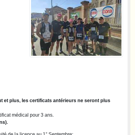
et plus, les certificats antérieurs ne seront plus
tificat médical pour 3 ans.
ns).
uité de la licence au 1° Septembre: