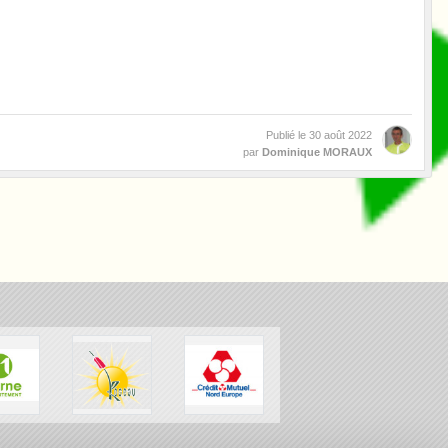
Publié le
30 août 2022
par
Dominique MORAUX