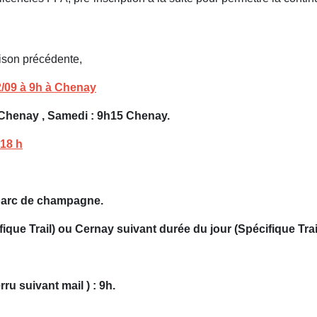
aison précédente,
2/09 à 9h à Chenay
h Chenay , Samedi : 9h15 Chenay.
 18 h
 parc de champagne.
ique Trail) ou Cernay suivant durée du jour (Spécifique Trai
u suivant mail ) : 9h.