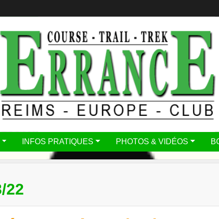
INFOS PRATIQUES
PHOTOS & VIDÉOS
B
/22