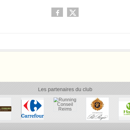
Les partenaires du club