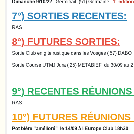
Dimanche 9/10/22
: Germitrail (51) Germaine :
1° édition
7°) SORTIES RECENTES:
RAS
8°) FUTURES SORTIES:
Sortie Club en gite rustique dans les Vosges ( 57) DABO d
Sortie Course UTMJ Jura ( 25) METABIEF du 30/09 au 2 Oct
9°) RECENTES RÉUNIONS 
RAS
10°) FUTURES RÉUNIONS 
Pot biére "amélioré" le 14/09 à l'Europe Club 18h30