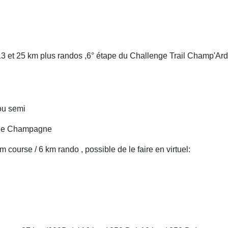
 13 et 25 km plus randos ,6° étape du Challenge Trail Champ'Arden
ou semi
c de Champagne
 course / 6 km rando , possible de le faire en virtuel: