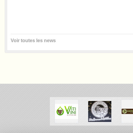
Voir toutes les news