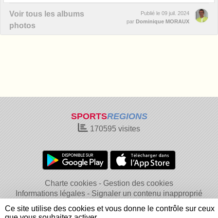
Voir tous les albums
Publié le
09 juil. 2024
par
Dominique MORAUX
photos
SPORTS
REGIONS
170595
visites
Charte cookies
Gestion des cookies
Informations légales
Signaler un contenu inapproprié
Ce site utilise des cookies et vous donne le contrôle sur ceux
que vous souhaitez activer