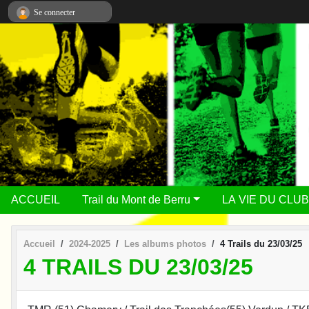
Panneau de gestion des cookies
Se connecter
ACCUEIL
Trail du Mont de Berru
LA VIE DU CLUB
Accueil
2024-2025
Les albums photos
4 Trails du 23/03/25
4 TRAILS DU 23/03/25