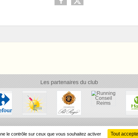
Les partenaires du club
Ch
nne le contrôle sur ceux que vous souhaitez activer
Tout accepte