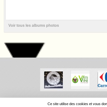
Voir tous les albums photos
SPORTS
REGIONS
Ce site utilise des cookies et vous do