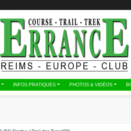
INFOS PRATIQUES
PHOTOS & VIDÉOS
B