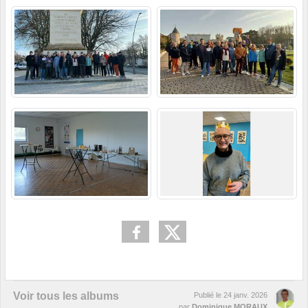
Voir tous les albums
Publié le
24 janv. 2026
par
Dominique MORAUX