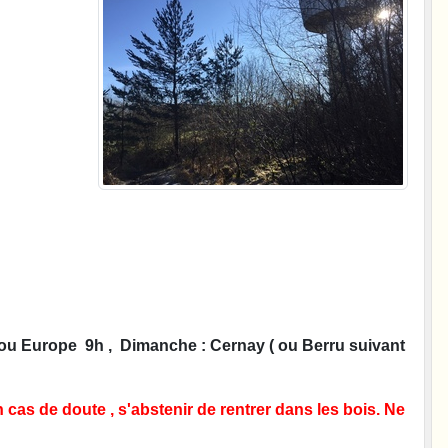
 ou Europe 9h , Dimanche : Cernay ( ou Berru suivant
n cas de doute , s'abstenir de rentrer dans les bois. Ne