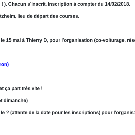
! ).
Chacun s’inscrit. Inscription à compter du 14/02/2018.
zheim, lieu de départ des courses.
 le 15 mai à Thierry D, pour l’organisation (co-voiturage, r
ron)
 ça part très vite !
et dimanche)
 le ? (attente de la date pour les inscriptions) pour l’organ