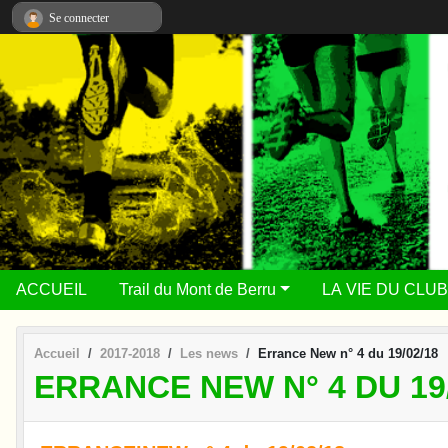
Panneau de gestion des cookies
Se connecter
ACCUEIL
Trail du Mont de Berru
LA VIE DU CLUB
Accueil
2017-2018
Les news
Errance New n° 4 du 19/02/18
ERRANCE NEW N° 4 DU 19/