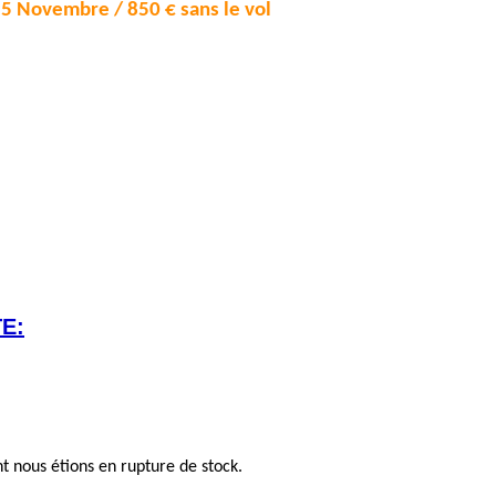
 25 Novembre / 850 € sans le vol
E:
 nous étions en rupture de stock.