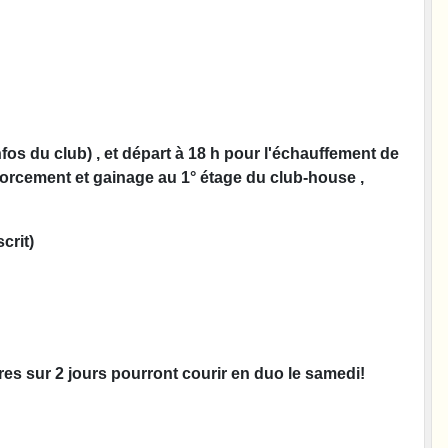
fos du club) , et départ à 18 h pour l'échauffement de
nforcement et gainage au 1° étage du club-house ,
crit)
res sur 2 jours pourront courir en duo le samedi!