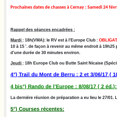
Prochaines dates de chasses à Cernay :
Samedi 24
févr
Rappel des séances encadrées :
Mardi
: 18h(VMA): le RV est à l'Europe Club :
OBLIGAT
10 à 15 '. de façon à revenir au même endroit à 19h25 
d'une durée de 30 minutes environ.
Jeudi
: 18h Europe Club ou Butte Saint Nicaise (Spécif
4°) Trail du Mont de Berru : 2 et 3/06/17 ( 1
4 bis°) Rando de l'Europe : 8/08/17 ( 2 éd.):
La derniére réunion de préparation a eu lieu le 27/01.
5°) Courses récentes: