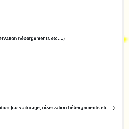
éservation hébergements etc….)
isation (co-voiturage, réservation hébergements etc….)