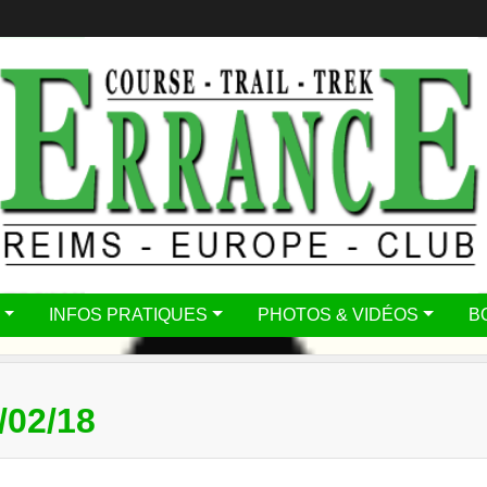
INFOS PRATIQUES
PHOTOS & VIDÉOS
B
02/18