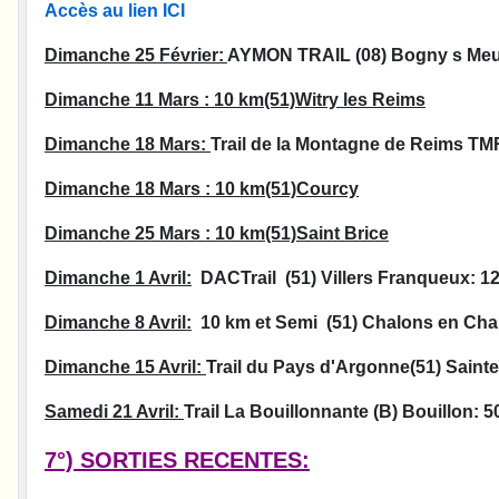
Accès au lien ICI
Dimanche 25 Février:
AYMON TRAIL (08) Bogny s Meus
Dimanche 11 Mars : 10 km(51)Witry les Reims
Dimanche 18 Mars:
Trail de la Montagne de Reims TMR
Dimanche 18 Mars : 10 km(51)Courcy
Dimanche 25 Mars : 10 km(51)Saint Brice
Dimanche 1 Avril:
DACTrail (51) Villers Franqueux: 1
Dimanche 8 Avril:
10 km et Semi (51) Chalons en C
Dimanche 15 Avril:
Trail du Pays d'Argonne(51) Saint
Samedi 21 Avril:
Trail La Bouillonnante (B) Bouillon: 
7°) SORTIES RECENTES: