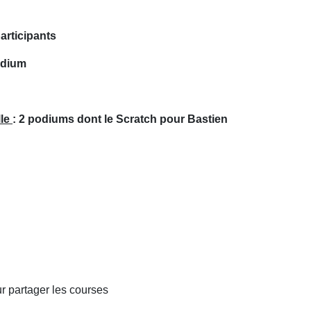
participants
odium
lle
: 2 podiums dont le Scratch pour Bastien
r partager les courses