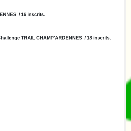
NNES / 16 inscrits.
 du Challenge TRAIL CHAMP'ARDENNES / 18 inscrits.