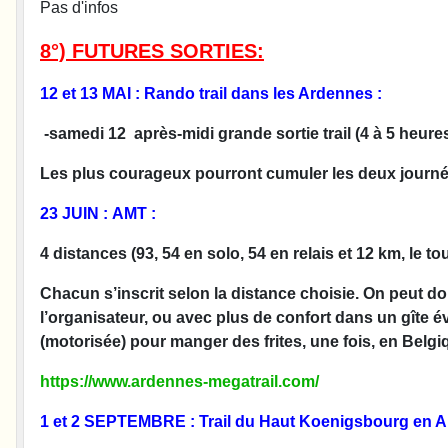
Pas d'infos
8°) FUTURES SORTIES:
12 et 13 MAI :
Rando trail dans les Ardennes :
-samedi 12 après-midi grande sortie trail (4 à 5 heur
Les plus courageux pourront cumuler les deux journées
23 JUIN :
AMT :
4 distances (93, 54 en solo, 54 en relais et 12 km, le 
Chacun s’inscrit selon la distance choisie. On peut d
l’organisateur, ou avec plus de confort dans un gîte é
(motorisée) pour manger des frites, une fois, en Belgiqu
https://www.ardennes-megatrail.com/
1 et 2 SEPTEMBRE : Trail du Haut Koenigsbourg en A