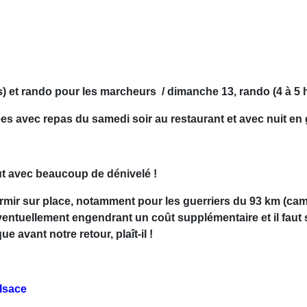
es) et rando pour les marcheurs /
dimanche 13, rando (4 à 5 
 avec repas du samedi soir au restaurant et avec nuit en gî
tout avec beaucoup de dénivelé !
ormir sur place, notamment pour les guerriers du 93 km (cam
ventuellement engendrant un coût supplémentaire et il faut s’
e avant notre retour, plaît-il !
lsace