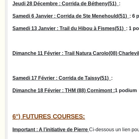
Jeudi 28 Décembre : Corrida de Bétheny(51)
:
Samedi 6 Janvier : Corrida de Ste Menehould(51)
: 6 
Samedi 13 Janvier : Trail du Hibou à Fismes(51)
: 1 p
Dimanche 11 Février : Trail Natura Carolo(08) Charlevi
Samedi 17 Février : Corrida de Taissy(51)
:
Dimanche 18 Février : THM (88) Cornimont :
1 podium
6°) FUTURES COURSES:
Important : A l’initiative de Pierre
Ci-dessous un lien pou