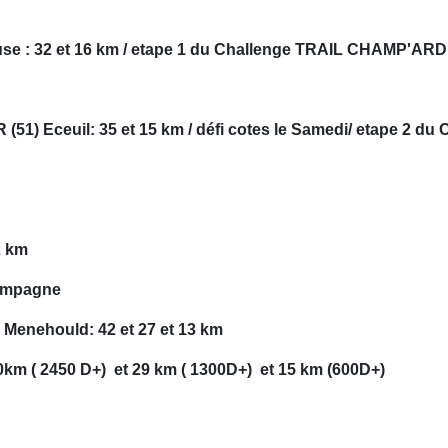
e : 32 et 16 km / etape 1 du Challenge TRAIL CHAMP'ARDE
 (51) Eceuil: 35 et 15 km / défi cotes le Samedi/ etape 2
2 km
hampagne
e Menehould: 42 et 27 et 13 km
50km ( 2450 D+) et 29 km ( 1300D+) et 15 km (600D+)