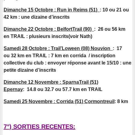
Dimanche 15 Octobre : Run in Reims (51)
: 10 ou 21 ou
42 km : une dizaine d’inscrits
Dimanche 22 Octobre : BelfortTrail (90)
: 26 ou 56 km
en TRAIL : plusieurs inscrits(voir Nath)
Samedi 28 Octobre : Trail’Loween (08) Nouvion
: 17
ou 32 km en TRAIL : 7 km en corrida / inscription
collective du club : envoyer réponse avant le 15/10 : une
petite dizaine d’inscrits
Dimanche 12 Novembre : SparnaTrail (51)
Epernay
: 14.8 ou 32.7 ou 57.7 km en TRAIL
Samedi 25 Novembre : Corrida (51) Cormontreuil
: 8 km
7°) SORTIES RECENTES: