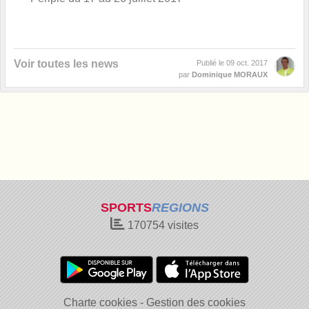
Voir toutes les news
Publié le
09 oct. 2017
par
Dominique MORAUX
SPORTS
REGIONS
170754
visites
Charte cookies
Gestion des cookies