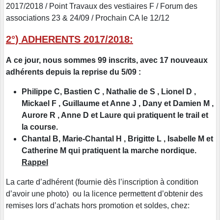
2017/2018 / Point Travaux des vestiaires F / Forum des
associations 23 & 24/09 / Prochain CA le 12/12
2°) ADHERENTS 2017/2018:
A ce jour, nous sommes 99 inscrits, avec 17 nouveaux
adhérents depuis la reprise du 5/09 :
Philippe C, Bastien C
, Nathalie de S , Lionel D ,
Mickael F , Guillaume et Anne J , Dany et Damien M ,
Aurore R , Anne D et Laure qui pratiquent le trail et
la course.
Chantal B,
Marie-Chantal H , Brigitte L , Isabelle M et
Catherine M qui pratiquent la marche nordique.
Rappel
La carte d’adhérent (fournie dès l’inscription à condition
d’avoir une photo) ou la licence permettent d’obtenir des
remises lors d’achats hors promotion et soldes, chez: