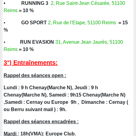
•
RUNNING 3
2, Rue Saint-Jean Césarée, 51100
Reims
= 10 %
•
GO SPORT
2, Rue de l'Etape, 51100 Reims
= 15
%
•
RUN EVASION
31, Avenue Jean Jaurès, 51100
Reims
= 10 %
3°) Entraînements:
Rappel des séances open :
Lundi : 9 h Chenay(Marche N), Jeudi : 9 h
Chenay(Marche N), Samedi : 9h15 Chenay(Marche N)
,Samedi : Cernay ou Europe 9h , Dimanche : Cernay (
ou Berru suivant mail ) : 9h.
Rappel des séances encadrées :
Mardi
: 18h(VMA): Europe Club.