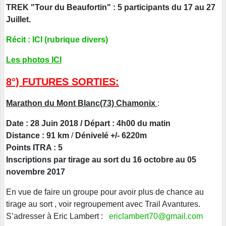
TREK "Tour du Beaufortin" : 5 participants du 17 au 27
Juillet.
Récit : ICI (rubrique divers)
Les photos ICI
8°) FUTURES SORTIES:
Marathon du Mont Blanc(73) Chamonix
:
Date : 28 Juin 2018 / Départ : 4h00 du matin
Distance : 91 km
/
Dénivelé +/- 6220m
Points ITRA : 5
Inscriptions par tirage au sort du 16 octobre au 05
novembre 2017
En vue de faire un groupe pour avoir plus de chance au
tirage au sort , voir regroupement avec Trail Avantures.
S’adresser à Eric Lambert :
ericlambert70@gmail.com