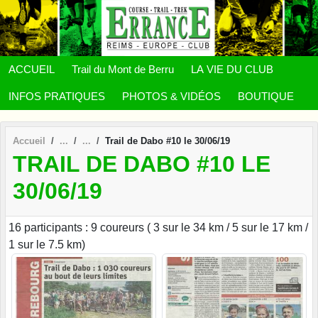
Panneau de gestion des cookies
ACCUEIL
Trail du Mont de Berru
LA VIE DU CLUB
INFOS PRATIQUES
PHOTOS & VIDÉOS
BOUTIQUE
Accueil
Trail de Dabo #10 le 30/06/19
TRAIL DE DABO #10 LE
30/06/19
16 participants : 9 coureurs ( 3 sur le 34 km / 5 sur le 17 km /
1 sur le 7.5 km)