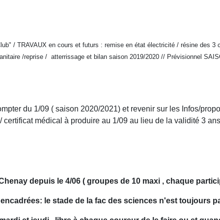
lub" / TRAVAUX en cours et futurs : remise en état électricité / résine des 3 
taire /reprise / atterrissage et bilan saison 2019/2020 //
Prévisionnel SAI
ompter du 1/09 ( saison 2020/2021) et revenir sur les Infos/propo
 certificat médical à produire au 1/09 au lieu de la validité 3 ans
Chenay depuis le 4/06 ( groupes de 10 maxi , chaque participa
s encadrées: le stade de la fac des sciences n'est toujours p