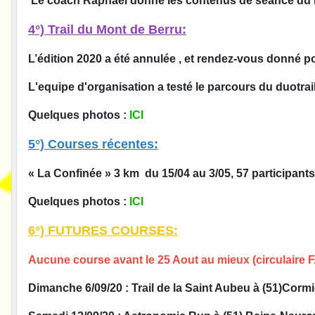
Le coach Raphael donne les contenus de séance du mardi
4°) Trail du Mont de Berru:
L’édition 2020 a été annulée , et rendez-vous donné pou
L'equipe d'organisation a testé le parcours du duotrail 
Quelques photos :
ICI
5°) Courses récentes:
« La Confinée » 3 km du 15/04 au 3/05, 57 participant
Quelques photos :
ICI
6°) FUTURES COURSES:
Aucune course avant le 25 Aout au mieux (circulaire F.
Dimanche 6/09/20 : Trail de la Saint Aubeu à (51)Cormi