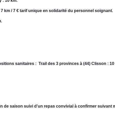
 : 10 km.
 7 km / 7 € tarif unique en solidarité du personnel soignant.
m.
sitions sanitaires : Trail des 3 provinces à (44) Clisson : 10
 fin de saison suivi d'un repas convivial à confirmer suivan