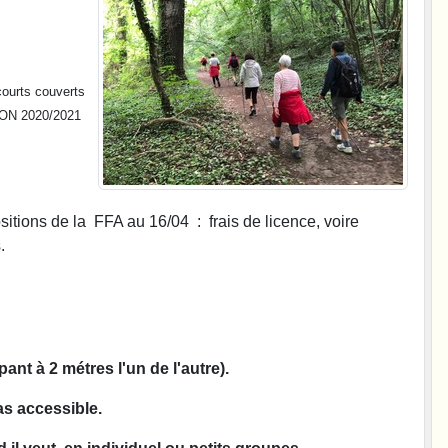
courts couverts
SON 2020/2021
sitions de la FFA au 16/04 : frais de licence, voire
.
nt à 2 métres l'un de l'autre).
as accessible.