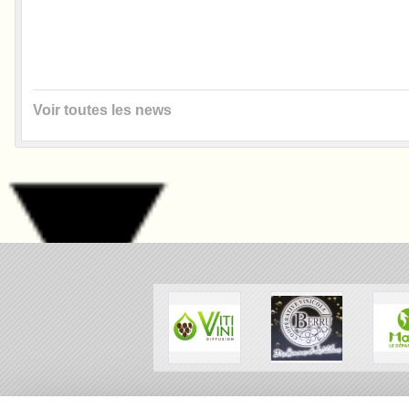
Voir toutes les news