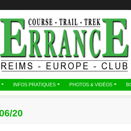
INFOS PRATIQUES
PHOTOS & VIDÉOS
B
06/20