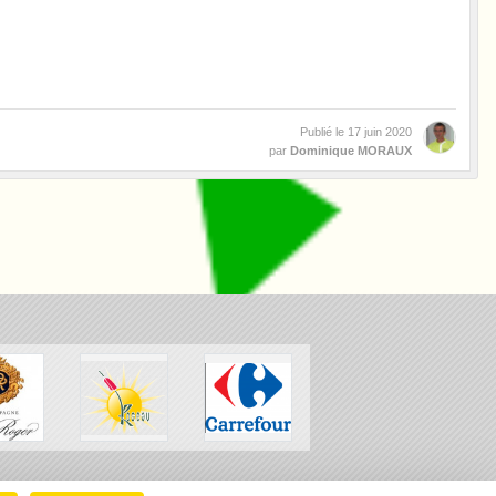
Publié le
17 juin 2020
par
Dominique MORAUX