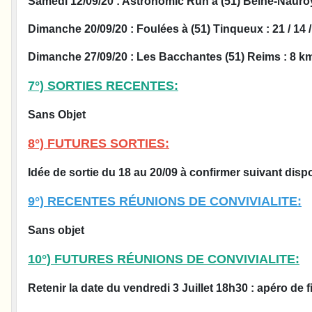
Samedi 12/09/20 : Astronomic Run à (51) Beine-Nauroy
Dimanche 20/09/20 : Foulées à (51) Tinqueux : 21 / 14 /
Dimanche 27/09/20 : Les Bacchantes (51) Reims : 8 k
7°) SORTIES RECENTES:
Sans Objet
8°) FUTURES SORTIES:
Idée de sortie du 18 au 20/09 à confirmer suivant dispo
9°) RECENTES RÉUNIONS DE CONVIVIALITE:
Sans objet
10°) FUTURES RÉUNIONS DE CONVIVIALITE:
Retenir la date du vendredi 3 Juillet 18h30 : apéro de