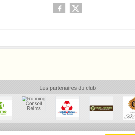
Les partenaires du club