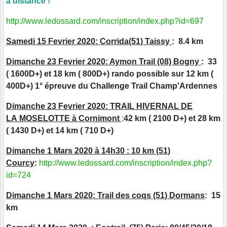
à distance !
http://www.ledossard.com/inscription/index.php?id=697
Samedi 15 Fevrier 2020: Corrida(51) Taissy
: 8.4 km
Dimanche 23 Fevrier 2020: Aymon Trail (08) Bogny
: 33
( 1600D+) et 18 km ( 800D+) rando possible sur 12 km (
400D+) 1° épreuve du Challenge Trail Champ'Ardennes
Dimanche 23 Fevrier 2020:
TRAIL HIVERNAL DE
LA MOSELOTTE à Cornimont
:
42 km ( 2100 D+) et 28 km
( 1430 D+) et 14 km ( 710 D+)
Dimanche 1 Mars 2020 à 14h30 : 10 km (51)
Courcy
:
http://www.ledossard.com/inscription/index.php?
id=724
Dimanche 1 Mars 2020: Trail des coqs (51) Dormans
: 15
km