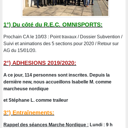
1°) Du côté du R.E.C. OMNISPORTS:
Prochain CA le 10/03 : Point travaux / Dossier Subvention /
Suivi et animations des 5 sections pour 2020 / Retour sur
AG du 15/01/20.
2°) ADHESIONS 2019/2020:
A ce jour, 114 personnes sont inscrites. Depuis la
dernière new, nous accueillons Isabelle M. comme
marcheuse nordique
et Stéphane L. comme traileur
3°) Entraînements:
Rappel des séances Marche Nordique :
Lundi : 9 h