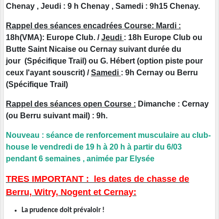
Chenay , Jeudi : 9 h Chenay , Samedi : 9h15 Chenay.
Rappel des séances encadrées Course: Mardi :
18h(VMA): Europe Club. /
Jeudi
: 18h Europe Club ou
Butte Saint Nicaise ou Cernay suivant durée du
jour (Spécifique Trail) ou G. Hébert (option piste pour
ceux l'ayant souscrit) /
Samedi
: 9h Cernay ou Berru
(Spécifique Trail)
Rappel des séances open Course :
Dimanche : Cernay
(ou Berru suivant mail) : 9h.
Nouveau : séance de renforcement musculaire au club-
house le vendredi de 19 h à 20 h à partir du 6/03
pendant 6 semaines , animée par Elysée
TRES IMPORTANT : les dates de chasse de
Berru, Witry, Nogent et Cernay:
La prudence doit prévaloir !