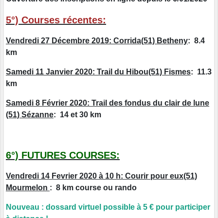
5°) Courses récentes:
Vendredi 27 Décembre 2019: Corrida(51) Betheny
: 8.4
km
Samedi 11 Janvier 2020: Trail du Hibou(51) Fismes
: 11.3
km
Samedi 8 Février 2020: Trail des fondus du clair de lune
(51) Sézanne
: 14 et 30 km
6°) FUTURES COURSES:
Vendredi 14 Fevrier 2020 à 10 h: Courir pour eux(51)
Mourmelon
: 8 km course ou rando
Nouveau : dossard virtuel possible à 5 € pour participer