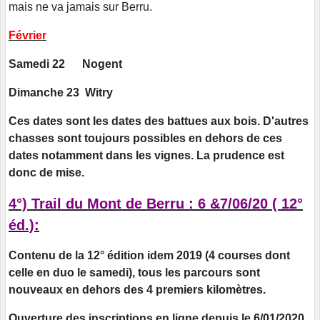
mais ne va jamais sur Berru.
Février
Samedi 22 Nogent
Dimanche 23 Witry
Ces dates sont les dates des battues aux bois. D'autres
chasses sont toujours possibles en dehors de ces
dates notamment dans les vignes. La prudence est
donc de mise.
4°) Trail du Mont de Berru : 6 &7/06/20 ( 12°
éd.):
Contenu de la 12° édition idem 2019 (4 courses dont
celle en duo le samedi), tous les parcours sont
nouveaux en dehors des 4 premiers kilomètres.
Ouverture des inscriptions en ligne depuis le 6/01/2020