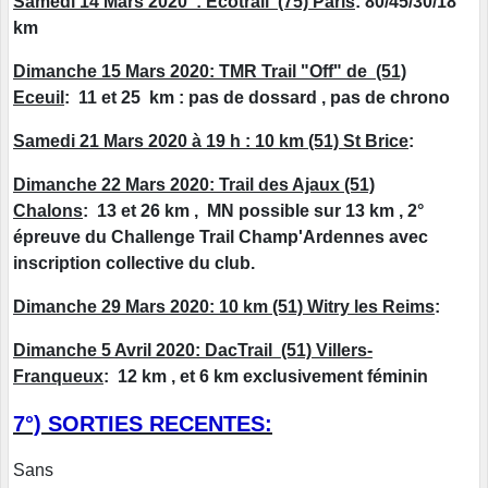
Samedi 14 Mars 2020 : Ecotrail (75) Paris
: 80/45/30/18
km
Dimanche 15 Mars 2020: TMR Trail "Off" de (51)
Eceuil
: 11 et 25 km : pas de dossard , pas de chrono
Samedi 21 Mars 2020 à 19 h : 10 km (51) St Brice
:
Dimanche 22 Mars 2020: Trail des Ajaux (51)
Chalons
: 13 et 26 km , MN possible sur 13 km , 2°
épreuve du Challenge Trail Champ'Ardennes avec
inscription collective du club.
Dimanche 29 Mars 2020: 10 km (51) Witry les Reims
:
Dimanche 5 Avril 2020: DacTrail (51) Villers-
Franqueux
: 12 km , et 6 km exclusivement féminin
7°) SORTIES RECENTES:
Sans