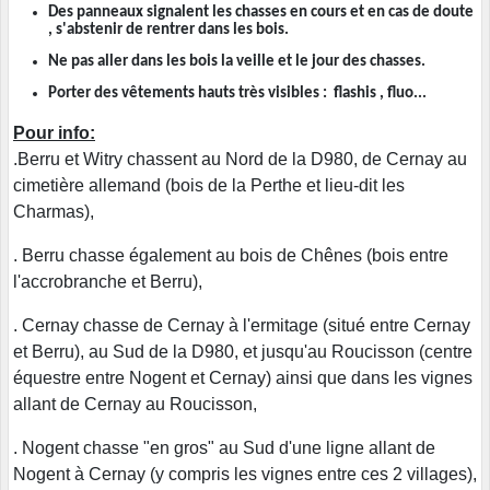
Des panneaux signalent les chasses en cours et en cas de doute
, s'abstenir de rentrer dans les bois.
Ne pas aller dans les bois la veille et le jour des chasses.
Porter des vêtements hauts très visibles : flashis , fluo...
Pour info:
.Berru et Witry chassent au Nord de la D980, de Cernay au
cimetière allemand (bois de la Perthe et lieu-dit les
Charmas),
. Berru chasse également au bois de Chênes (bois entre
l'accrobranche et Berru),
. Cernay chasse de Cernay à l'ermitage (situé entre Cernay
et Berru), au Sud de la D980, et jusqu'au Roucisson (centre
équestre entre Nogent et Cernay) ainsi que dans les vignes
allant de Cernay au Roucisson,
. Nogent chasse "en gros" au Sud d'une ligne allant de
Nogent à Cernay (y compris les vignes entre ces 2 villages),