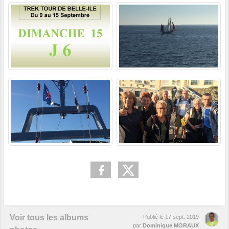
Voir tous les albums
Publié le
17 sept. 2019
par
Dominique MORAUX