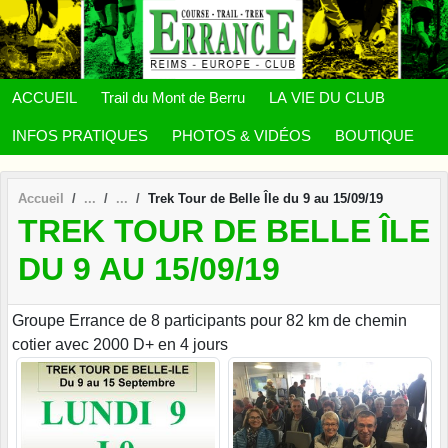
Panneau de gestion des cookies
ACCUEIL
Trail du Mont de Berru
LA VIE DU CLUB
INFOS PRATIQUES
PHOTOS & VIDÉOS
BOUTIQUE
Accueil
Trek Tour de Belle Île du 9 au 15/09/19
TREK TOUR DE BELLE ÎLE
DU 9 AU 15/09/19
Groupe Errance de 8 participants pour 82 km de chemin
cotier avec 2000 D+ en 4 jours