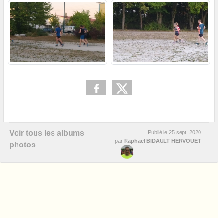
Voir tous les albums
Publié le
25 sept. 2020
par
Raphael BIDAULT HERVOUET
photos