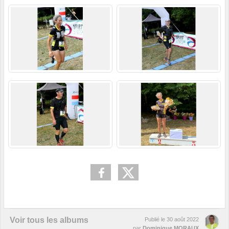
Voir tous les albums
Publié le
30 août 2022
par
Dominique MORAUX