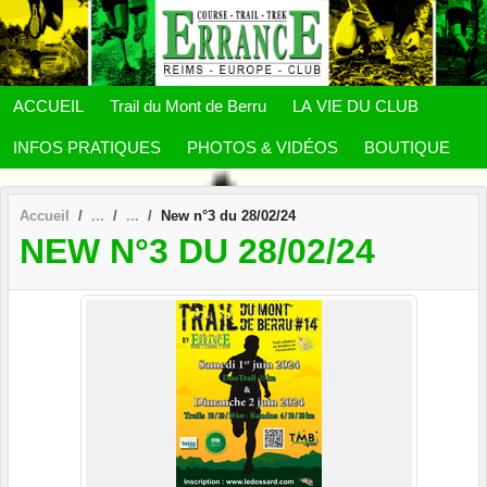
Panneau de gestion des cookies
ACCUEIL
Trail du Mont de Berru
LA VIE DU CLUB
INFOS PRATIQUES
PHOTOS & VIDÉOS
BOUTIQUE
Accueil
New n°3 du 28/02/24
NEW N°3 DU 28/02/24