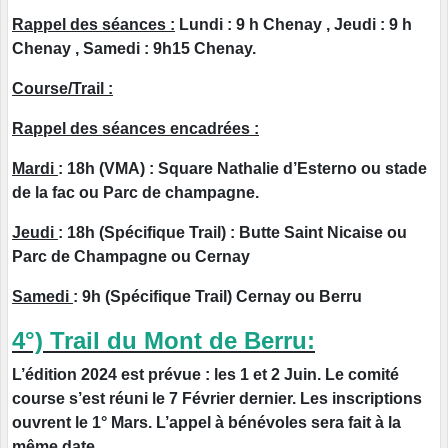
Rappel des séances :
Lundi : 9 h Chenay , Jeudi : 9 h
Chenay , Samedi : 9h15 Chenay.
Course/Trail :
Rappel des séances encadrées :
Mardi
: 18h (VMA) : Square Nathalie d’Esterno ou stade
de la fac ou Parc de champagne.
Jeudi
: 18h (Spécifique Trail) : Butte Saint Nicaise ou
Parc de Champagne ou Cernay
Samedi
: 9h (Spécifique Trail) Cernay ou Berru
4°) Trail du Mont de Berru:
L’édition 2024 est prévue : les 1 et 2 Juin. Le comité
course s’est réuni le 7 Février dernier. Les inscriptions
ouvrent le 1° Mars. L’appel à bénévoles sera fait à la
même date.