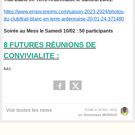
https://www.errancereims.com/saison-2023-2024/photos-
du-club/trail-blanc-en-terre-ardennaise-20-01-24-371480
Soirée au Mess le Samedi 10/02 : 50 participants
8 FUTURES RÉUNIONS DE
CONVIVIALITE :
RAS
Voir toutes les news
Publié le
28 févr. 2024
par
Dominique MORAUX