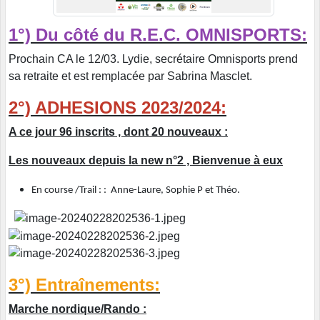
1°) Du côté du R.E.C. OMNISPORTS:
Prochain CA le 12/03. Lydie, secrétaire Omnisports prend
sa retraite et est remplacée par Sabrina Masclet.
2°) ADHESIONS 2023/2024:
A ce jour 96 inscrits , dont 20 nouveaux :
Les nouveaux depuis la new n°2 , Bienvenue à eux
En course /Trail : : Anne-Laure, Sophie P et Théo.
3°) Entraînements:
Marche nordique/Rando :