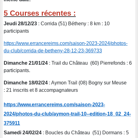
5 Courses récentes :
Jeudi 28/12/23
: Corrida (51) Bétheny : 8 km : 10
participants
https://www.errancereims.com/saison-2023-2024/photos-
du-club/corrida-de-betheny-28-12-23-369733
Dimanche 21/01/24
: Trail du Château (60) Pierrefonds : 6
participants.
Dimanche 18/02/24
: Aymon Trail (08) Bogny sur Meuse
: 21 inscrits et 8 accompagnateurs
https://www.errancereims.com/saison-2023-
2024/photos-du-club/aymon-trail-10--edition-18_02_24-
375911
Samedi 24/02/24
: Boucles du Château (51) Dormans : 5