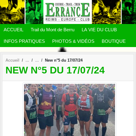
Panneau de gestion des cookies
ACCUEIL
Trail du Mont de Berru
LA VIE DU CLUB
INFOS PRATIQUES
PHOTOS & VIDÉOS
BOUTIQUE
Accueil
New n°5 du 17/07/24
NEW N°5 DU 17/07/24