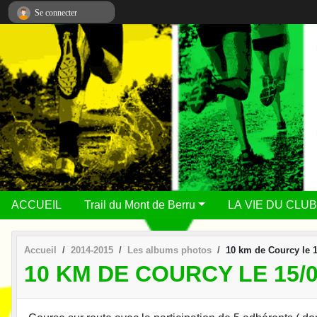
Panneau de gestion des cookies
Se connecter
ACCUEIL
Trail du Mont de Berru
LA VIE DU CLUB
Accueil
2014-2015
Les albums photos
10 km de Courcy le 1
10 KM DE COURCY LE 15/0