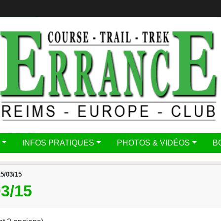
INFOS PRATIQUES
PHOTOS & VIDÉOS
B
5/03/15
3/15