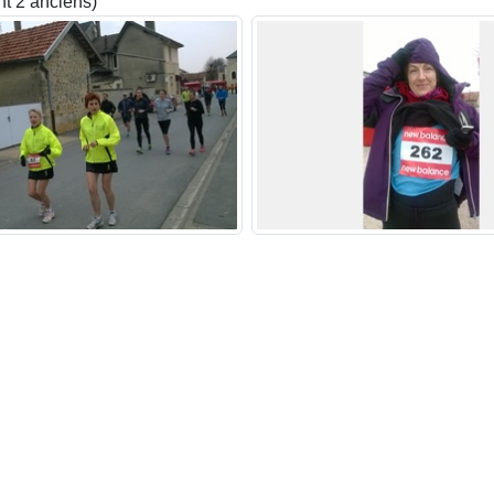
nt 2 anciens)