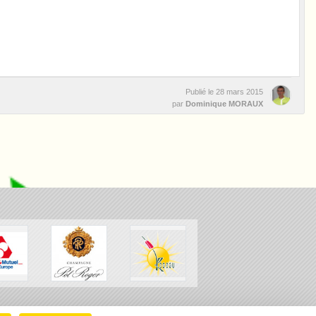
Publié le
28 mars 2015
par
Dominique MORAUX