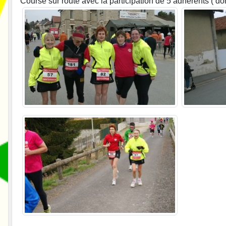
Course sur route avec la participation de 5 adhérents ( do