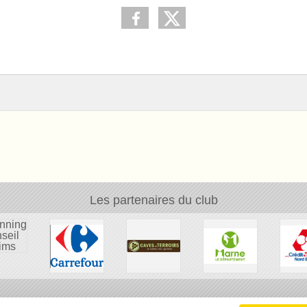
Les partenaires du club