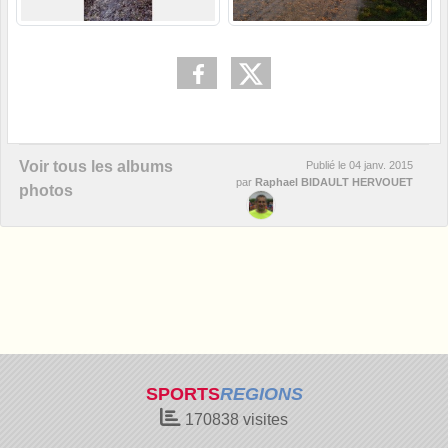
Voir tous les albums
Publié le
04 janv. 2015
par
Raphael BIDAULT HERVOUET
photos
SPORTS
REGIONS
170838
visites